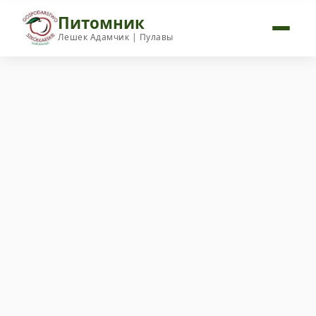
Питомник
Лешек Адамчик | Пулавы